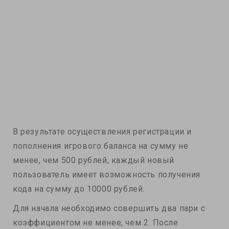
В результате осуществления регистрации и
пополнения игрового баланса на сумму не
менее, чем 500 рублей, каждый новый
пользователь имеет возможность получения
кода на сумму до 10000 рублей.
Для начала необходимо совершить два пари с
коэффициентом не менее, чем 2. После