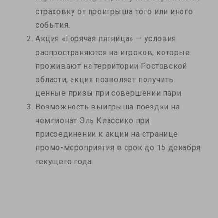
страховку от проигрыша того или иного
события.
Акция «Горячая пятница» — условия
распространяются на игроков, которые
проживают на территории Ростовской
области; акция позволяет получить
ценные призы при совершении пари.
Возможность выигрыша поездки на
чемпионат Эль Классико при
присоединении к акции на странице
промо-мероприятия в срок до 15 декабря
текущего года.