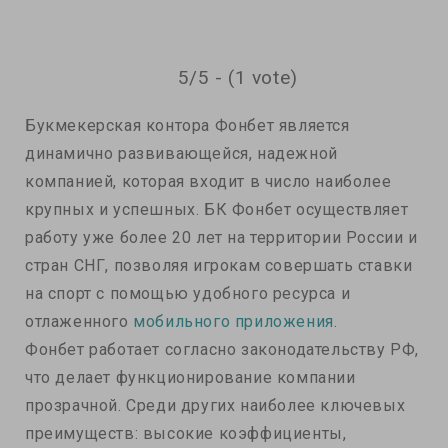
5/5 - (1 vote)
Букмекерская контора Фонбет является
динамично развивающейся, надежной
компанией, которая входит в число наиболее
крупных и успешных. БК Фонбет осуществляет
работу уже более 20 лет на территории России и
стран СНГ, позволяя игрокам совершать ставки
на спорт с помощью удобного ресурса и
отлаженного
мобильного приложения
.
Фонбет работает согласно законодательству РФ,
что делает функционирование компании
прозрачной. Среди других наиболее ключевых
преимуществ: высокие коэффициенты,