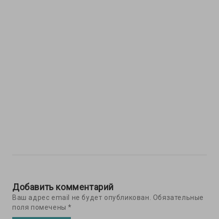
Добавить комментарий
Ваш адрес email не будет опубликован.
Обязательные
поля помечены
*