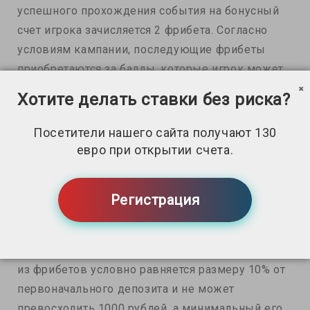
успешного прохождения события на бонусный
счет игрока зачисляется 2 фрибета. Согласно
условиям кампании, последующие фрибеты
приобретаются за баллы, которые игрок может
приобрести при совершении пари с
Хотите делать ставки без риска?
коэффициентом не менее, чем 2, кроме того,
событие должно выиграть, либо при проигрыше
Посетители нашего сайта получают 130
ставки с любым коэффициентом.
евро при открытии счета.
Такие бонусные баллы начисляются на
виртуальный баланс пользователя в период 45
Регистрация
дней. Правила акции устанавливают число
максимально полученных кодов в период
участия в размере 10. При этом размер каждого
из фрибетов условно равняется размеру 10% от
первоначального депозита и не может
превосходить 1000 рублей, а минимальный его